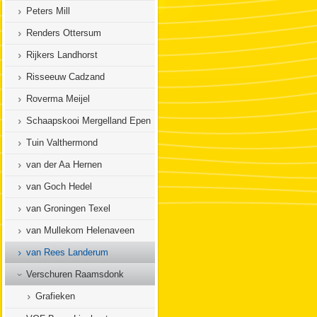
Peters Mill
Renders Ottersum
Rijkers Landhorst
Risseeuw Cadzand
Roverma Meijel
Schaapskooi Mergelland Epen
Tuin Valthermond
van der Aa Hernen
van Goch Hedel
van Groningen Texel
van Mullekom Helenaveen
van Rees Landerum
Verschuren Raamsdonk
Grafieken